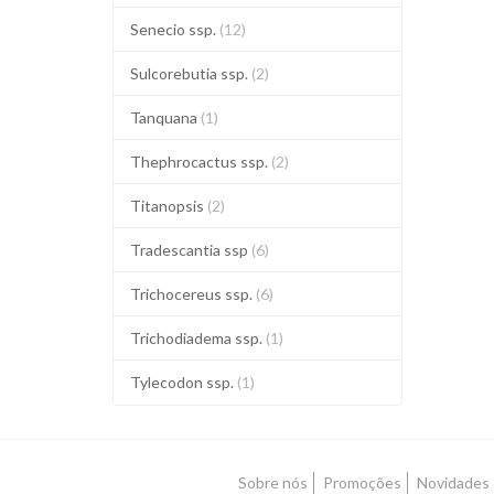
Senecio ssp.
(12)
Sulcorebutia ssp.
(2)
Tanquana
(1)
Thephrocactus ssp.
(2)
Titanopsis
(2)
Tradescantia ssp
(6)
Trichocereus ssp.
(6)
Trichodiadema ssp.
(1)
Tylecodon ssp.
(1)
Sobre nós
Promoções
Novidades