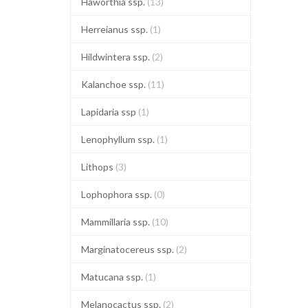
Haworthia ssp.
(13)
Herreianus ssp.
(1)
Hildwintera ssp.
(2)
Kalanchoe ssp.
(11)
Lapidaria ssp
(1)
Lenophyllum ssp.
(1)
Lithops
(3)
Lophophora ssp.
(0)
Mammillaria ssp.
(10)
Marginatocereus ssp.
(2)
Matucana ssp.
(1)
Melanocactus ssp.
(2)