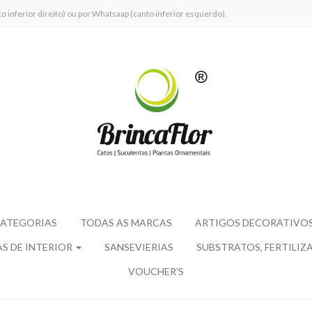
inferior direito) ou por Whatsaap (canto inferior esquerdo).
CATEGORIAS
TODAS AS MARCAS
ARTIGOS DECORATIVO
S DE INTERIOR
SANSEVIERIAS
SUBSTRATOS, FERTILIZ
VOUCHER'S