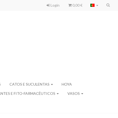
Login
0,00 €
S
CATOS E SUCULENTAS
HOYA
ANTES E FITO-FARMACÊUTICOS
VASOS