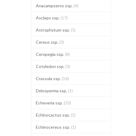
Anacampseros ssp.
(4)
Ascleps ssp.
(17)
Astrophytum ssp.
(5)
Cereus ssp.
(3)
Ceropegia ssp.
(8)
Cotyledon ssp.
(3)
Crassula ssp.
(16)
Delosperma ssp.
(1)
Echeveria ssp.
(33)
Echinocactus ssp.
(1)
Echinocereus ssp.
(1)