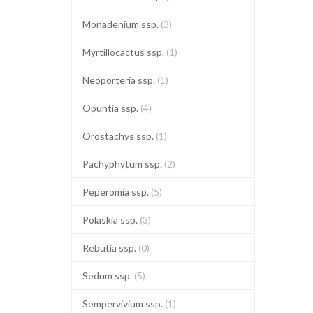
Monadenium ssp.
(3)
Myrtillocactus ssp.
(1)
Neoporteria ssp.
(1)
Opuntia ssp.
(4)
Orostachys ssp.
(1)
Pachyphytum ssp.
(2)
Peperomia ssp.
(5)
Polaskia ssp.
(3)
Rebutia ssp.
(0)
Sedum ssp.
(5)
Sempervivium ssp.
(1)