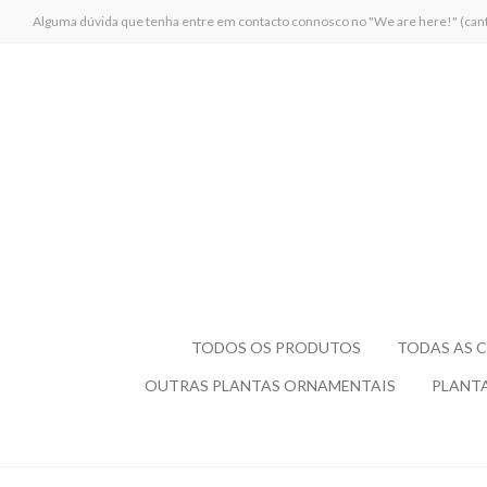
Alguma dúvida que tenha entre em contacto connosco no "We are here!" (canto 
TODOS OS PRODUTOS
TODAS AS 
OUTRAS PLANTAS ORNAMENTAIS
PLANTA